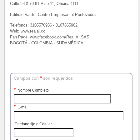
Calle 98 # 70-91 Piso 11; Oficina 1111
Edificio Vardí - Centro Empresarrial Pontevedra
Telefonos: 3105576936 - 3107865982
Web: www.realai.co
Fan Page: www.facebook.com/Real.AI.SAS
BOGOTÁ - COLOMBIA - SUDAMÉRICA
*
Campos con
son requeridos
*
Nombre Completo
*
E-mail
Telefono fijo o Celular