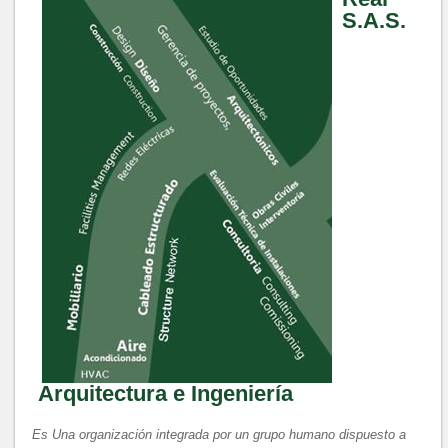
S.A.S.
Arquitectura e Ingeniería
Es Una organización integrada por un grupo humano dispuesto a