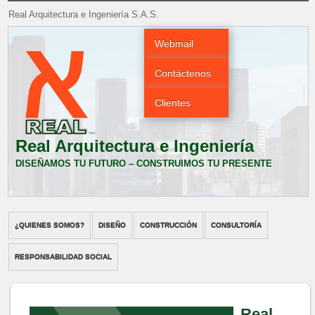
Real Arquitectura e Ingeniería S.A.S.
Webmail
Contáctenos
Clientes
Real Arquitectura e Ingeniería
DISEÑAMOS TU FUTURO – CONSTRUIMOS TU PRESENTE
¿QUIENES SOMOS?
DISEÑO
CONSTRUCCIÓN
CONSULTORÍA
RESPONSABILIDAD SOCIAL
Real